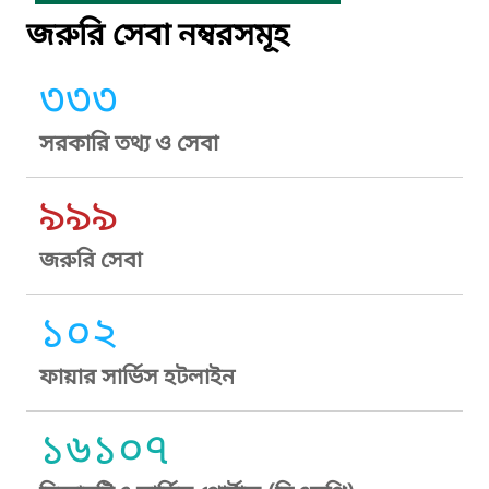
জরুরি সেবা নম্বরসমূহ
৩৩৩
সরকারি তথ্য ও সেবা
৯৯৯
জরুরি সেবা
১০২
ফায়ার সার্ভিস হটলাইন
১৬১০৭