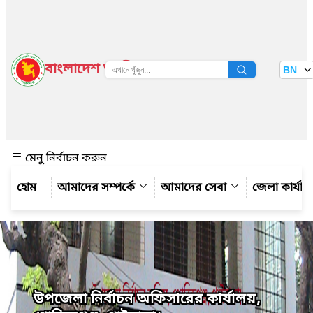
বাংলাদেশ জাতীয় তথ্য বাতায়ন
BN
দেখুন
মেনু নির্বাচন করুন
আমাদের সম্পর্কে
আমাদের সেবা
জেলা কার্যাল
উপজেলা নির্বাচন অফিসারের কার্যালয়,