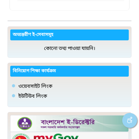
অভ্যন্তরীণ ই-সেবাসমূহ
কোনো তথ্য পাওয়া যায়নি।
বিনিয়োগ শিক্ষা কার্যক্রম
ওয়েবসাইট লিংক
ইউটিউব লিংক