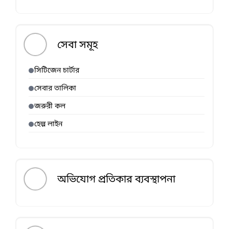
সেবা সমূহ
সিটিজেন চার্টার
সেবার তালিকা
জরুরী কল
হেল্প লাইন
অভিযোগ প্রতিকার ব্যবস্থাপনা