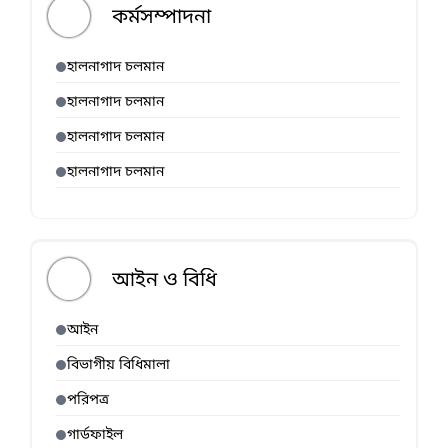
কর্মসম্পাদনা
হালনাগাদ চলমান
হালনাগাদ চলমান
হালনাগাদ চলমান
হালনাগাদ চলমান
আইন ও বিধি
আইন
বিভাগীয় বিধিমালা
পরিপত্র
গার্ডফাইল