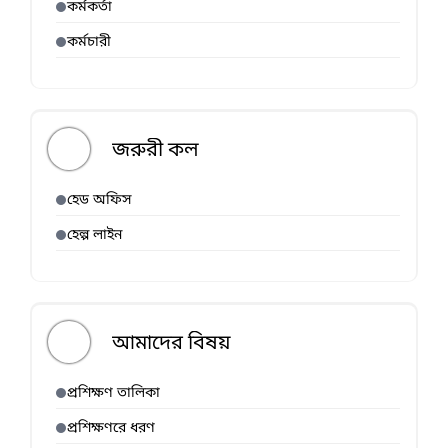
কর্মকর্তা
কর্মচারী
জরুরী কল
হেড অফিস
হেল্প লাইন
আমাদের বিষয়
প্রশিক্ষণ তালিকা
প্রশিক্ষণরে ধরণ